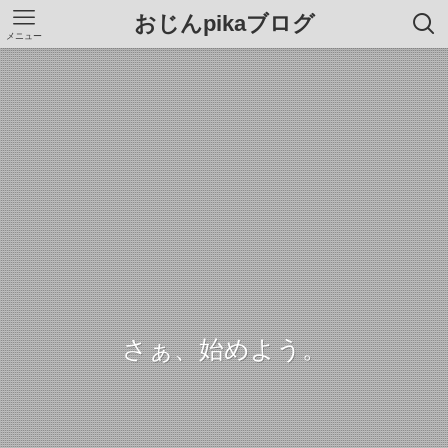
おじんpikaブログ
メニュー
さぁ、始めよう。